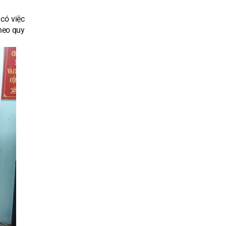
có việc
heo quy