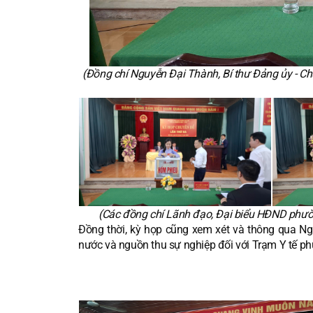
(Đồng chí Nguyễn Đại Thành, Bí thư Đảng ủy - C
(Các đồng chí Lãnh đạo, Đại biểu HĐND phườ
Đồng thời, kỳ họp cũng xem xét và thông qua Ng
nước và nguồn thu sự nghiệp đối với Trạm Y tế