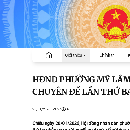
Giới thiệu
Chính trị
K
HĐND PHƯỜNG MỸ LÂM
CHUYÊN ĐỀ LẦN THỨ B
20/01/2026 - 21:27
320
Chiều ngày 20/01/2026, Hội đồng nhân dân phườn
thứ ba nhằm xem xét, quyết nghị một số nội dung