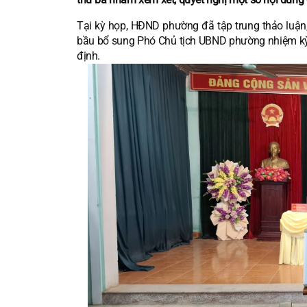
Tại kỳ họp, HĐND phường đã tập trung thảo luận, 
bầu bổ sung Phó Chủ tịch UBND phường nhiệm k
định.