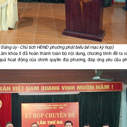
ư Đảng ủy - Chủ tịch HĐND phường phát biểu bế mạc kỳ họp)
 khóa II đã hoàn thành toàn bộ nội dung, chương trình đề ra v
 quả hoạt động của chính quyền địa phương, đáp ứng yêu cầu phá