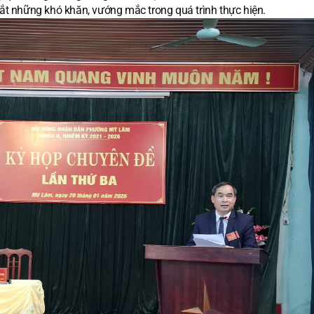
t những khó khăn, vướng mắc trong quá trình thực hiện.