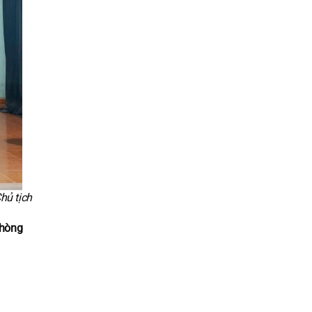
hủ tịch
Phòng