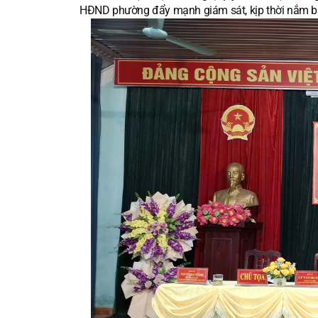
HĐND phường đẩy mạnh giám sát, kịp thời nắm bắ