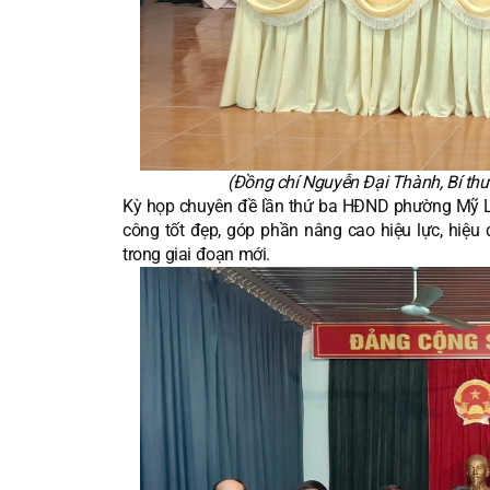
(Đồng chí Nguyễn Đại Thành, Bí th
Kỳ họp chuyên đề lần thứ ba HĐND phường Mỹ Lâm
công tốt đẹp, góp phần nâng cao hiệu lực, hiệu
trong giai đoạn mới.