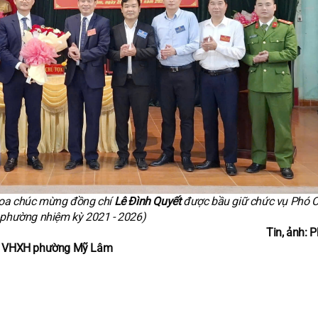
oa chúc mừng đồng chí
Lê Đình Quyết
được bầu giữ chức vụ Phó C
phường nhiệm kỳ 2021 - 2026)
Tin, ảnh: 
VHXH phường Mỹ Lâm