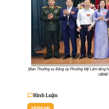
(
Ban Thường vụ Đảng ủy Phường Mỹ Lâm tặng h
UBND 
Bình Luận
Gửi bình luận