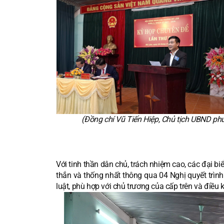
(Đồng chí Vũ Tiến Hiệp, Chủ tịch UBND ph
Với tinh thần dân chủ, trách nhiệm cao, các đại bi
thắn và thống nhất thông qua 04 Nghị quyết trì
luật, phù hợp với chủ trương của cấp trên và điều 