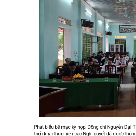
Phát biểu bế mạc kỳ họp, Đồng chí Nguyễn Đại
triển khai thực hiện các Nghị quyết đã được thôn