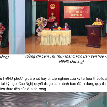
(Đồng chí Lâm Thị Thúy Giang, Phó Ban Văn hóa -
ường)
HĐND phường)
ểu HĐND phường đã phát huy trí tuệ, nghiên cứu kỹ tài liệu, thảo lu
nh tại kỳ họp. Các Nghị quyết được ban hành bảo đảm đúng quy đị
kiện thực tiễn của địa phương.