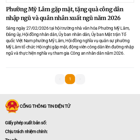
Phường Mỹ Lâm gặp mặt, tặng quà công dân
nhập ngũ và quân nhân xuất ngũ năm 2026
Sáng ngày 27/02/2026 tại hội trường nhà văn hóa Phường Mỹ Lâm,
Đảng ủy, Hội đồng nhân dân, Ủy ban nhân dân, Ủy ban Mặt trận Tổ
quốc Việt Nam phường Mỹ Lâm, Hội đồng nghĩa vụ quân sự phường
Mỹ Lâm tổ chức Hội nghị gặp mặt, động viên công dân lên đường nhập
ngũ và thực hiện nghĩa vụ tham gia Công an nhân dân năm 2026.
1
1
CỔNG THÔNG TIN ĐIỆN TỬ
Giấy phép xuất bản số:
Chịu trách nhiệm chính: